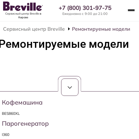
+7 (800) 301-97-75
Ежедневно с 9:00 до 21:00
Сервисный центр Breville
в
Кирове
Сервисный центр Breville
Ремонтируемые модели
Ремонтируемые модели
Кофемашина
BES860XL
Парогенератор
I360