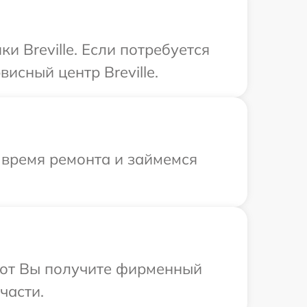
 Breville. Если потребуется
исный центр Breville.
 время ремонта и займемся
абот Вы получите фирменный
части.