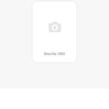
Breville I360