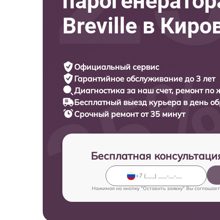
парогенератор
Breville в Киро
Официальный сервис
Гарантийное обслуживание
до 3 лет
Диагностика за наш счет,
ремонт по
Бесплатный выезд курьера
в день о
Срочный ремонт
от 35 минут
Бесплатная консультаци
Нажимая на кнопку "Оставить заявку" Вы соглашает