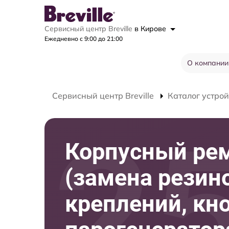
Сервисный центр Breville
в Кирове
Ежедневно с 9:00 до 21:00
О компании
Сервисный центр Breville
Каталог устрой
Корпусный ре
(замена резин
креплений, кн