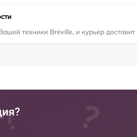
сти
шей техники Breville, и курьер доставит
ция?