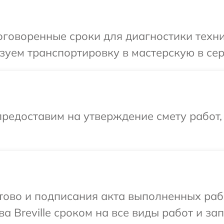
говоренные сроки для диагностики техники
уем транспортировку в мастерскую в серв
редоставим на утверждение смету работ,
готово и подписания акта выполненных р
а Breville сроком на все виды работ и зап