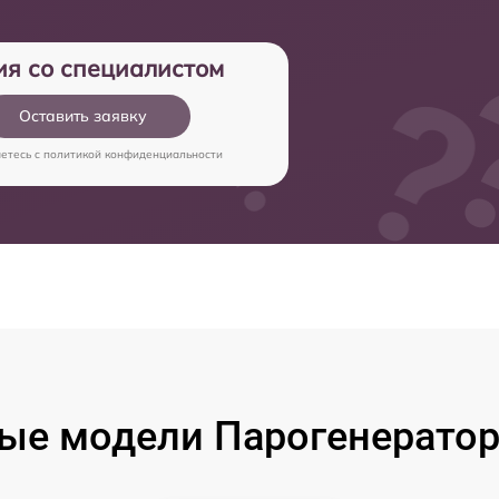
ия со специалистом
Оставить заявку
аетесь c
политикой конфиденциальности
е модели Парогенераторо