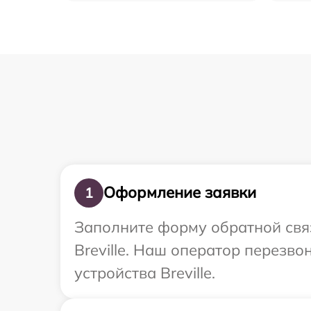
Оформление заявки
1
Заполните форму обратной связ
Breville. Наш оператор перезв
устройства Breville.