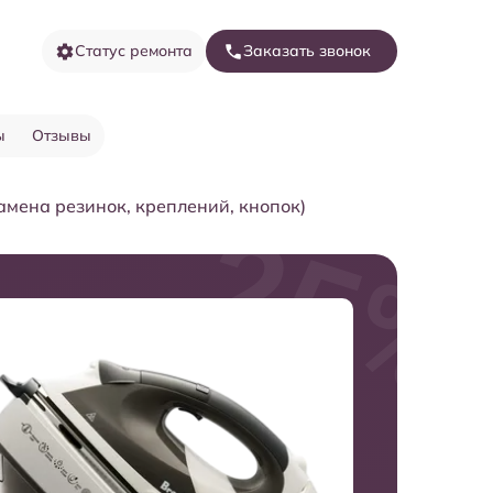
Статус ремонта
Заказать звонок
ы
Отзывы
амена резинок, креплений, кнопок)