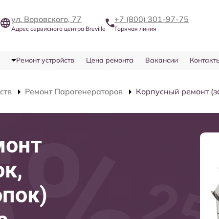
ул. Воровского, 77
+7 (800) 301-97-75
Адрес сервисного центра Breville
Горячая линия
Ремонт устройств
Цена ремонта
Вакансии
Контакт
ств
Ремонт Парогенераторов
Корпусный ремонт (з
монт
ок,
опок)