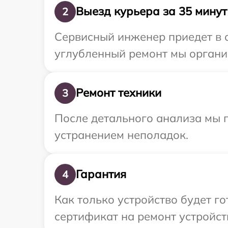
Выезд курьера за 35 минут
2
Сервисный инженер приедет в о
углубленный ремонт мы организ
Ремонт техники
3
После детального анализа мы п
устранением неполадок.
Гарантия
4
Как только устройство будет 
сертификат на ремонт устройств