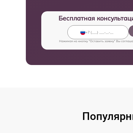
Бесплатная консультац
Нажимая на кнопку "Оставить заявку" Вы соглаш
Популярны