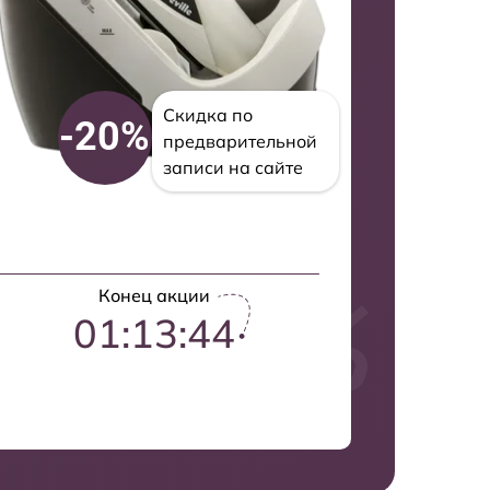
Скидка по
-20%
предварительной
записи на сайте
Конец акции
01:13:43