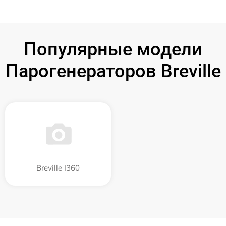
Популярные модели
Парогенераторов Breville
Breville I360